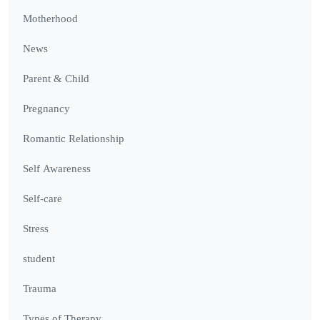
Motherhood
News
Parent & Child
Pregnancy
Romantic Relationship
Self Awareness
Self-care
Stress
student
Trauma
Types of Therapy