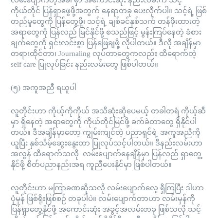
လမ်းပျောက်တဲ့အခါ မှာ အကောင်းဆုံး နည်းလမ်းက သင့်
ကိုယ်တိုင် ပြန်ရှာဖွေဖို့အတွက် နေရာတခု ပေးလိုက်ပါ။ သင့်ရဲ့ ဖြစ်
တည်မှုတွေကို ပြန်တွေ့ဖို့၊ သင့်ရဲ့ ချစ်ခင်နှစ်သက် တန်ဖိုးထားတဲ့
အရာတွေကို ပြန်လည် မြင်နိုင်ဖို့ စသည်ဖြင့် မွန်းကြပ်နေတဲ့ ခံစား
ချက်တွေကို ရှင်းလင်းစွာ ပြန်ဖြေချဖို့ လိုပါတယ်။ ဒီလို အချိန်မှာ
တရားထိုင်တာ၊ Journaling လုပ်တာတွေကလည်း ထိရောက်တဲ့
self care ပြုလုပ်ခြင်း နည်းလမ်းတွေ ဖြစ်ပါတယ်။
(၅) အကူအညီ ရယူပါ
လူတိုင်းဟာ ကိုယ့်ကိုကိုယ် အသိဆုံးဆိုပေမယ့် တခါတရံ ကိုယ့်ဆီ
မှာ ရှိနေတဲ့ အရာတွေကို ကိုယ်တိုင်မြင်ဖို့ ခက်ခဲတာတွေ ရှိနိုင်ပါ
တယ်။ ဒီအချိန်မှာတော့ ကျွမ်းကျင်တဲ့ ပညာရှင်ရဲ့ အကူအညီကို
ယူပြီး နှစ်သိမ့်ဆွေးနွေးတာ ပြုလုပ်သင့်ပါတယ်။ ဒီနည်းလမ်းဟာ
အလွန် ထိရောက်သလို လမ်းပျောက်နေချိန်မှာ ပြန်လည် ရှာတွေ့
နိုင်ဖို့ စိတ်ပညာနည်းအရ ကူညီပေးနိုင်မှာ ဖြစ်ပါတယ်။
လူတိုင်းဟာ မကြာခဏဆိုသလို လမ်းပျောက်လေ့ ရှိကြပြီး ဒါဟာ
ပုံမှန် ဖြစ်ရိုးဖြစ်စဉ် တခုပါပဲ။ လမ်းပျောက်တာဟာ လမ်းမှန်ကို
ပြန်ရှာတွေ့နိုင်ဖို့ အကောင်းဆုံး အခွင့်အလမ်းတခု ဖြစ်သလို သင့်