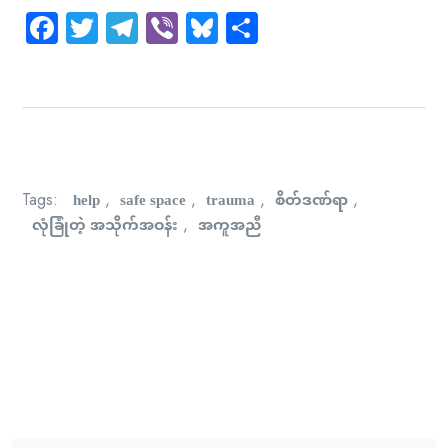
Facebook
Twitter
Telegram
Viber
Bluesky
Share
help
safe space
trauma
စိတ်ဒဏ်ရာ
Tags:
,
,
,
,
လုံခြုံတဲ့ အသိုက်အဝန်း
အကူအညီ
,