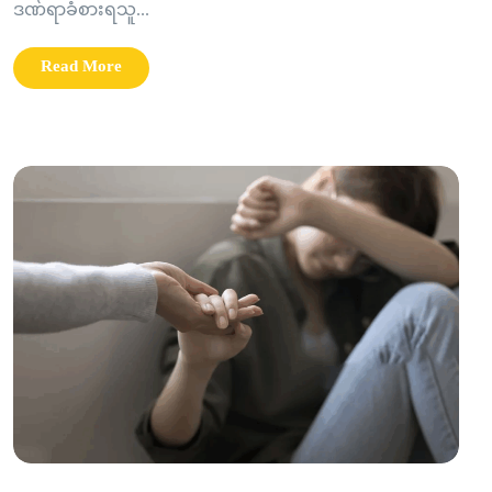
ဒဏ်ရာခံစားရသူ...
Read More