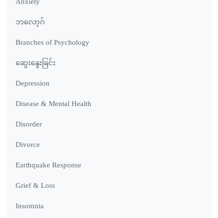
Anxiety
ဘလော့ဂ်
Branches of Psychology
ဆွေးနွေးခြင်း
Depression
Disease & Mental Health
Disorder
Divorce
Earthquake Response
Grief & Loss
Insomnia