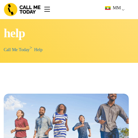
MM
help
Call Me Today
Help