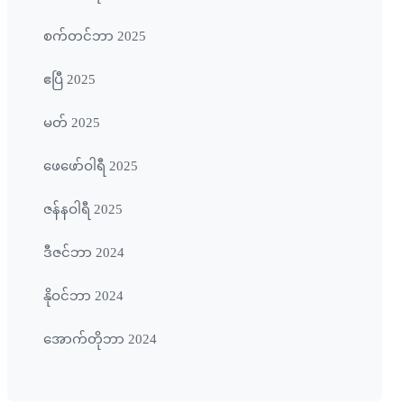
စက်တင်ဘာ 2025
ဧပြီ 2025
မတ် 2025
ဖေ‌ဖော်ဝါရီ 2025
ဇန်နဝါရီ 2025
ဒီဇင်ဘာ 2024
နိုဝင်ဘာ 2024
အောက်တိုဘာ 2024