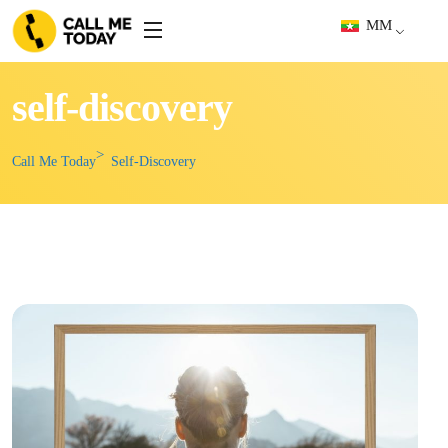
MM
self-discovery
Call Me Today
Self-Discovery