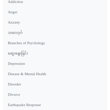
Addiction
Anger
Anxiety
ဘလော့ဂ်
Branches of Psychology
ဆွေးနွေးခြင်း
Depression
Disease & Mental Health
Disorder
Divorce
Earthquake Response